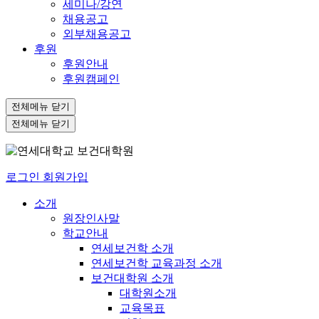
세미나/강연
채용공고
외부채용공고
후원
후원안내
후원캠페인
전체메뉴 닫기
전체메뉴 닫기
로그인
회원가입
소개
원장인사말
학교안내
연세보건학 소개
연세보건학 교육과정 소개
보건대학원 소개
대학원소개
교육목표