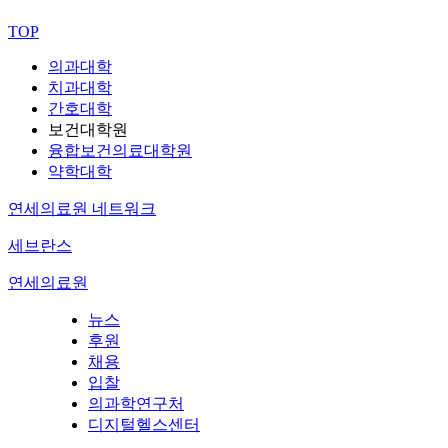
TOP
의과대학
치과대학
간호대학
보건대학원
융합보건의료대학원
약학대학
연세의료원 네트워크
세브란스
연세의료원
뉴스
후원
채용
입찰
의과학연구처
디지털헬스센터