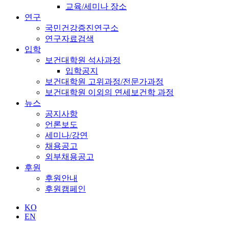
교육/세미나 장소
연구
국민건강증진연구소
연구자료검색
입학
보건대학원 석사과정
입학공지
보건대학원 고위과정/전문가과정
보건대학원 이외의 연세보건학 과정
뉴스
공지사항
언론보도
세미나/강연
채용공고
외부채용공고
후원
후원안내
후원캠페인
KO
EN