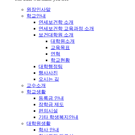
원장인사말
학교안내
연세보건학 소개
연세보건학 교육과정 소개
보건대학원 소개
대학원소개
교육목표
연혁
학교현황
대학행정팀
행사사진
오시는 길
교수소개
학교생활
등록금 안내
장학금 제도
편의시설
기타 학생복지안내
대학원생활
학사 안내