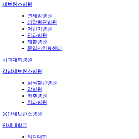
세브란스병원
연세암병원
심장혈관병원
어린이병원
안과병원
재활병원
중입자치료센터
치과대학병원
강남세브란스병원
심뇌혈관병원
암병원
척추병원
치과병원
용인세브란스병원
연세대학교
의과대학