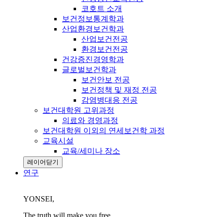
코호트 소개
보건정보통계학과
산업환경보건학과
산업보건전공
환경보건전공
건강증진경영학과
글로벌보건학과
보건안보 전공
보건정책 및 재정 전공
감염병대응 전공
보건대학원 고위과정
의료와 경영과정
보건대학원 이외의 연세보건학 과정
교육시설
교육/세미나 장소
레이어닫기
연구
YONSEI,
The truth will make you free