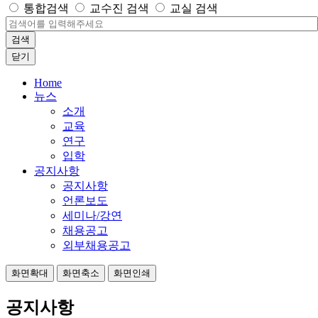
통합검색
교수진 검색
교실 검색
검색
닫기
Home
뉴스
소개
교육
연구
입학
공지사항
공지사항
언론보도
세미나/강연
채용공고
외부채용공고
화면확대
화면축소
화면인쇄
공지사항