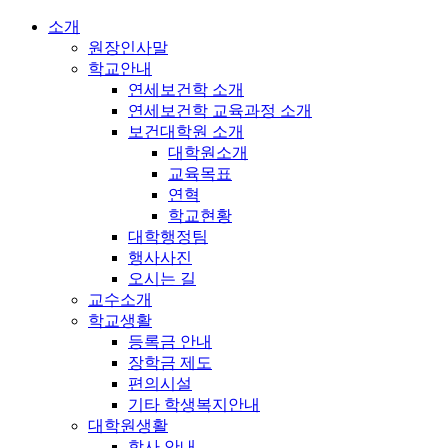
소개
원장인사말
학교안내
연세보건학 소개
연세보건학 교육과정 소개
보건대학원 소개
대학원소개
교육목표
연혁
학교현황
대학행정팀
행사사진
오시는 길
교수소개
학교생활
등록금 안내
장학금 제도
편의시설
기타 학생복지안내
대학원생활
학사 안내