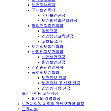
보건정책학과
국제보건학과
국제보건전공
보건의료법윤리전공
역학건강증진학과
역학전공
건강증진교육전공
코호트 소개
보건정보통계학과
산업환경보건학과
산업보건전공
환경보건전공
건강증진경영학과
글로벌보건학과
보건안보 전공
보건정책 및 재정 전공
감염병대응 전공
보건대학원 고위과정
의료와 경영과정
보건대학원 이외의 연세보건학 과정
교육시설