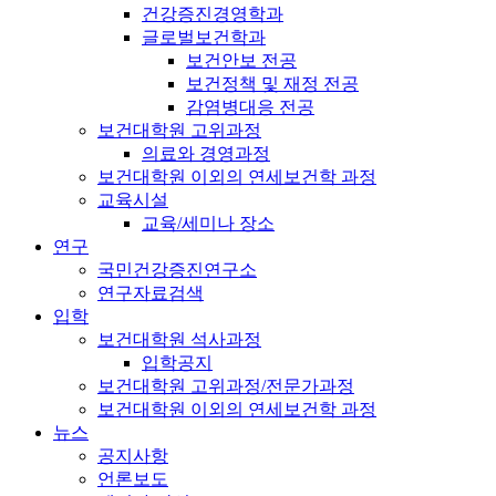
건강증진경영학과
글로벌보건학과
보건안보 전공
보건정책 및 재정 전공
감염병대응 전공
보건대학원 고위과정
의료와 경영과정
보건대학원 이외의 연세보건학 과정
교육시설
교육/세미나 장소
연구
국민건강증진연구소
연구자료검색
입학
보건대학원 석사과정
입학공지
보건대학원 고위과정/전문가과정
보건대학원 이외의 연세보건학 과정
뉴스
공지사항
언론보도