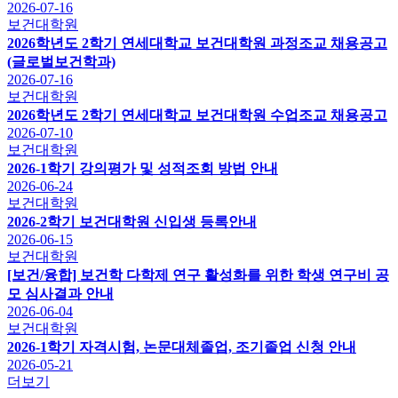
2026-07-16
보건대학원
2026학년도 2학기 연세대학교 보건대학원 과정조교 채용공고
(글로벌보건학과)
2026-07-16
보건대학원
2026학년도 2학기 연세대학교 보건대학원 수업조교 채용공고
2026-07-10
보건대학원
2026-1학기 강의평가 및 성적조회 방법 안내
2026-06-24
보건대학원
2026-2학기 보건대학원 신입생 등록안내
2026-06-15
보건대학원
[보건/융합] 보건학 다학제 연구 활성화를 위한 학생 연구비 공
모 심사결과 안내
2026-06-04
보건대학원
2026-1학기 자격시험, 논문대체졸업, 조기졸업 신청 안내
2026-05-21
더보기