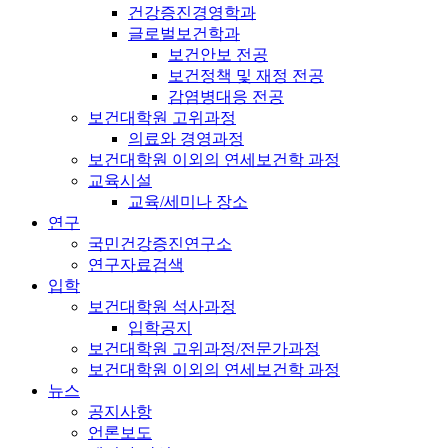
건강증진경영학과
글로벌보건학과
보건안보 전공
보건정책 및 재정 전공
감염병대응 전공
보건대학원 고위과정
의료와 경영과정
보건대학원 이외의 연세보건학 과정
교육시설
교육/세미나 장소
연구
국민건강증진연구소
연구자료검색
입학
보건대학원 석사과정
입학공지
보건대학원 고위과정/전문가과정
보건대학원 이외의 연세보건학 과정
뉴스
공지사항
언론보도