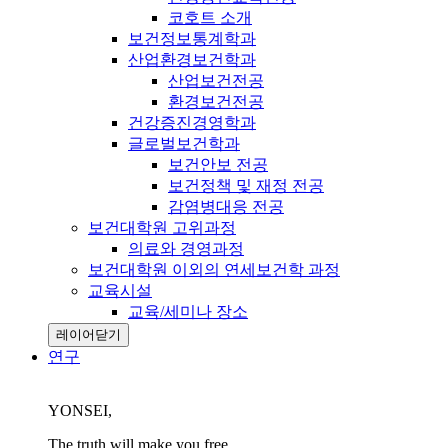
코호트 소개
보건정보통계학과
산업환경보건학과
산업보건전공
환경보건전공
건강증진경영학과
글로벌보건학과
보건안보 전공
보건정책 및 재정 전공
감염병대응 전공
보건대학원 고위과정
의료와 경영과정
보건대학원 이외의 연세보건학 과정
교육시설
교육/세미나 장소
레이어닫기
연구
YONSEI,
The truth will make you free