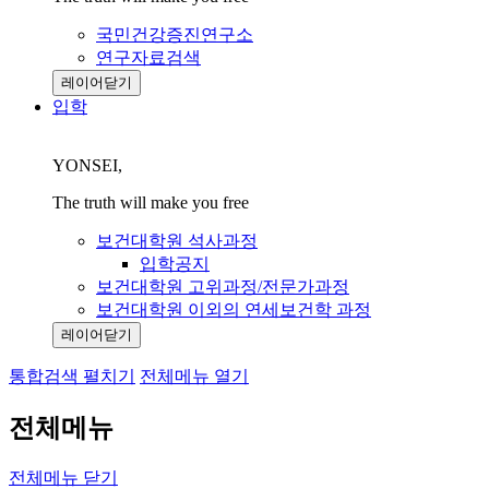
국민건강증진연구소
연구자료검색
레이어닫기
입학
YONSEI,
The truth will make you free
보건대학원 석사과정
입학공지
보건대학원 고위과정/전문가과정
보건대학원 이외의 연세보건학 과정
레이어닫기
통합검색 펼치기
전체메뉴 열기
전체메뉴
전체메뉴 닫기