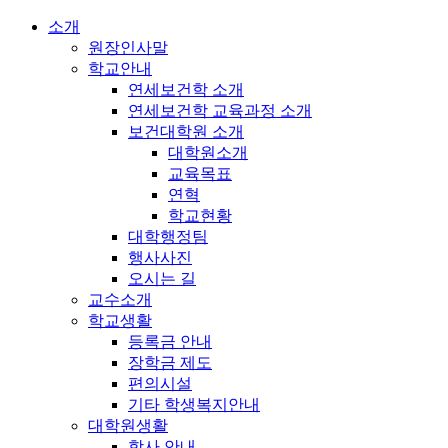
소개
원장인사말
학교안내
연세보건학 소개
연세보건학 교육과정 소개
보건대학원 소개
대학원소개
교육목표
연혁
학교현황
대학행정팀
행사사진
오시는 길
교수소개
학교생활
등록금 안내
장학금 제도
편의시설
기타 학생복지안내
대학원생활
학사 안내