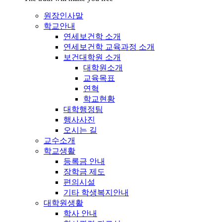
원장인사말
학교안내
연세보건학 소개
연세보건학 교육과정 소개
보건대학원 소개
대학원소개
교육목표
연혁
학교현황
대학행정팀
행사사진
오시는 길
교수소개
학교생활
등록금 안내
장학금 제도
편의시설
기타 학생복지안내
대학원생활
학사 안내