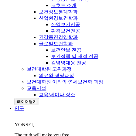
코호트 소개
보건정보통계학과
산업환경보건학과
산업보건전공
환경보건전공
건강증진경영학과
글로벌보건학과
보건안보 전공
보건정책 및 재정 전공
감염병대응 전공
보건대학원 고위과정
의료와 경영과정
보건대학원 이외의 연세보건학 과정
교육시설
교육/세미나 장소
레이어닫기
연구
YONSEI,
The truth will make you free