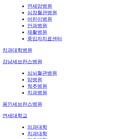
연세암병원
심장혈관병원
어린이병원
안과병원
재활병원
중입자치료센터
치과대학병원
강남세브란스병원
심뇌혈관병원
암병원
척추병원
치과병원
용인세브란스병원
연세대학교
의과대학
치과대학