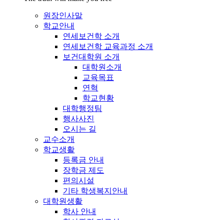
원장인사말
학교안내
연세보건학 소개
연세보건학 교육과정 소개
보건대학원 소개
대학원소개
교육목표
연혁
학교현황
대학행정팀
행사사진
오시는 길
교수소개
학교생활
등록금 안내
장학금 제도
편의시설
기타 학생복지안내
대학원생활
학사 안내