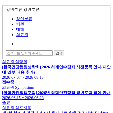
강연분류
강연분류
강연분류
병원
대학
의료원
검색
의료원
설명회
[한국건강형평성학회] 2026 하계연수강좌 사전등록 안내(재안
내-일부 내용 추가)
2026-07-07 ~ 2026-08-13
접수중
의료원
Symposium
[화학안전정책포럼] 2026년 화학안전정책 청년포럼 참여 안내
2026-06-15 ~ 2026-06-28
종료
의료원
심포지움