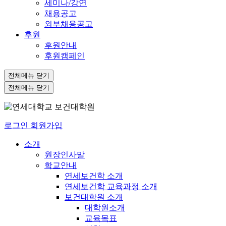
세미나/강연
채용공고
외부채용공고
후원
후원안내
후원캠페인
전체메뉴 닫기
전체메뉴 닫기
로그인
회원가입
소개
원장인사말
학교안내
연세보건학 소개
연세보건학 교육과정 소개
보건대학원 소개
대학원소개
교육목표