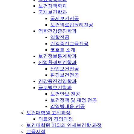
보건정책학과
국제보건학과
국제보건전공
보건의료법윤리전공
역학건강증진학과
역학전공
건강증진교육전공
코호트 소개
보건정보통계학과
산업환경보건학과
산업보건전공
환경보건전공
건강증진경영학과
글로벌보건학과
보건안보 전공
보건정책 및 재정 전공
감염병대응 전공
보건대학원 고위과정
의료와 경영과정
보건대학원 이외의 연세보건학 과정
교육시설