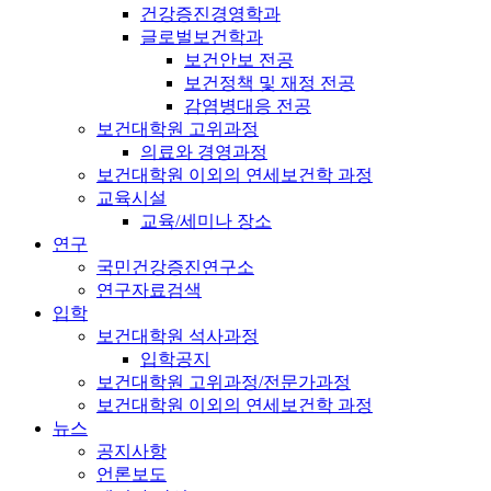
건강증진경영학과
글로벌보건학과
보건안보 전공
보건정책 및 재정 전공
감염병대응 전공
보건대학원 고위과정
의료와 경영과정
보건대학원 이외의 연세보건학 과정
교육시설
교육/세미나 장소
연구
국민건강증진연구소
연구자료검색
입학
보건대학원 석사과정
입학공지
보건대학원 고위과정/전문가과정
보건대학원 이외의 연세보건학 과정
뉴스
공지사항
언론보도