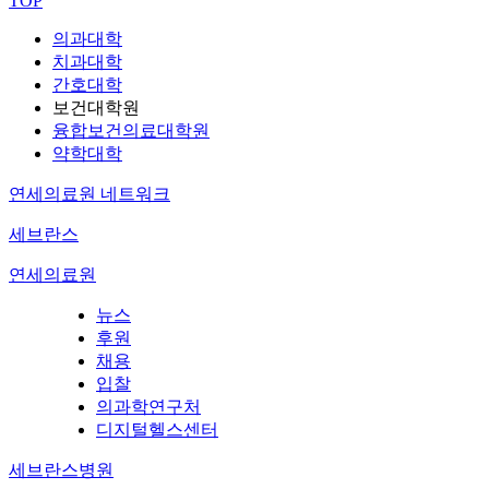
TOP
의과대학
치과대학
간호대학
보건대학원
융합보건의료대학원
약학대학
연세의료원 네트워크
세브란스
연세의료원
뉴스
후원
채용
입찰
의과학연구처
디지털헬스센터
세브란스병원