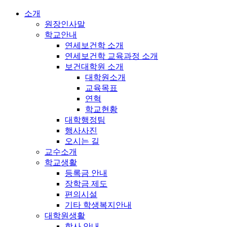
소개
원장인사말
학교안내
연세보건학 소개
연세보건학 교육과정 소개
보건대학원 소개
대학원소개
교육목표
연혁
학교현황
대학행정팀
행사사진
오시는 길
교수소개
학교생활
등록금 안내
장학금 제도
편의시설
기타 학생복지안내
대학원생활
학사 안내