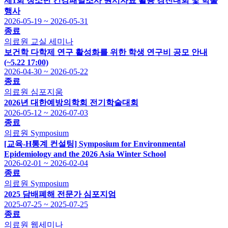
제1회 청소년 건강패널조사 원시자료 활용 경진대회 및 학술
행사
2026-05-19 ~ 2026-05-31
종료
의료원
교실 세미나
보건학 다학제 연구 활성화를 위한 학생 연구비 공모 안내
(~5.22 17:00)
2026-04-30 ~ 2026-05-22
종료
의료원
심포지움
2026년 대한예방의학회 전기학술대회
2026-05-12 ~ 2026-07-03
종료
의료원
Symposium
[교육-H통계 컨설팅] Symposium for Environmental
Epidemiology and the 2026 Asia Winter School
2026-02-01 ~ 2026-02-04
종료
의료원
Symposium
2025 담배폐해 전문가 심포지엄
2025-07-25 ~ 2025-07-25
종료
의료원
웹세미나