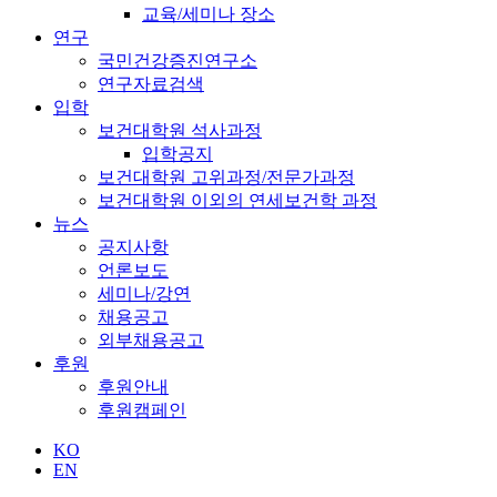
교육/세미나 장소
연구
국민건강증진연구소
연구자료검색
입학
보건대학원 석사과정
입학공지
보건대학원 고위과정/전문가과정
보건대학원 이외의 연세보건학 과정
뉴스
공지사항
언론보도
세미나/강연
채용공고
외부채용공고
후원
후원안내
후원캠페인
KO
EN