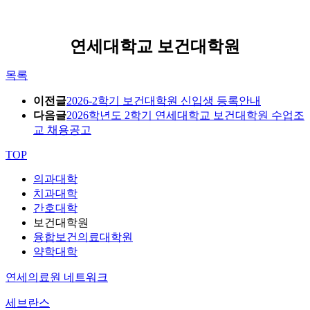
연세대학교 보건대학원
목록
이전글
2026-2학기 보건대학원 신입생 등록안내
다음글
2026학년도 2학기 연세대학교 보건대학원 수업조
교 채용공고
TOP
의과대학
치과대학
간호대학
보건대학원
융합보건의료대학원
약학대학
연세의료원 네트워크
세브란스