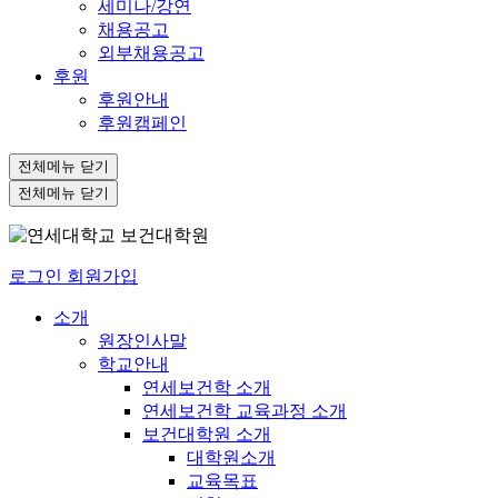
세미나/강연
채용공고
외부채용공고
후원
후원안내
후원캠페인
전체메뉴 닫기
전체메뉴 닫기
로그인
회원가입
소개
원장인사말
학교안내
연세보건학 소개
연세보건학 교육과정 소개
보건대학원 소개
대학원소개
교육목표