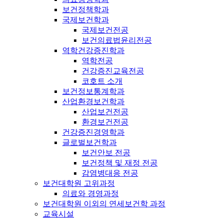
보건정책학과
국제보건학과
국제보건전공
보건의료법윤리전공
역학건강증진학과
역학전공
건강증진교육전공
코호트 소개
보건정보통계학과
산업환경보건학과
산업보건전공
환경보건전공
건강증진경영학과
글로벌보건학과
보건안보 전공
보건정책 및 재정 전공
감염병대응 전공
보건대학원 고위과정
의료와 경영과정
보건대학원 이외의 연세보건학 과정
교육시설