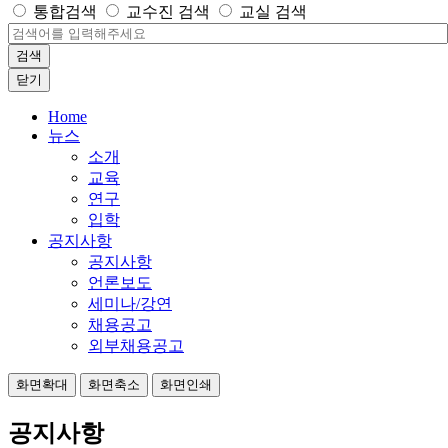
통합검색
교수진 검색
교실 검색
검색
닫기
Home
뉴스
소개
교육
연구
입학
공지사항
공지사항
언론보도
세미나/강연
채용공고
외부채용공고
화면확대
화면축소
화면인쇄
공지사항