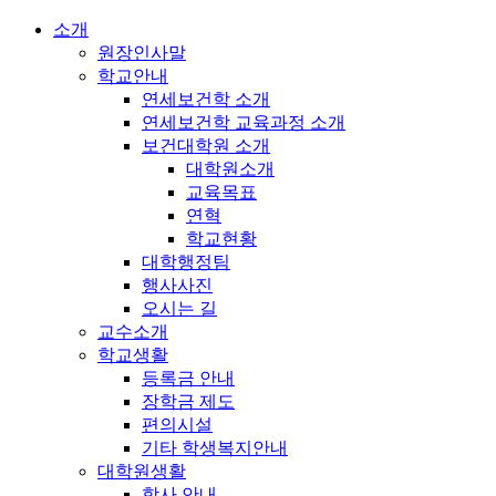
소개
원장인사말
학교안내
연세보건학 소개
연세보건학 교육과정 소개
보건대학원 소개
대학원소개
교육목표
연혁
학교현황
대학행정팀
행사사진
오시는 길
교수소개
학교생활
등록금 안내
장학금 제도
편의시설
기타 학생복지안내
대학원생활
학사 안내