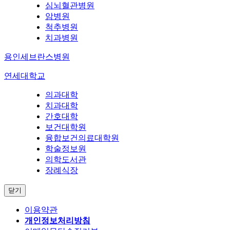
심뇌혈관병원
암병원
척추병원
치과병원
용인세브란스병원
연세대학교
의과대학
치과대학
간호대학
보건대학원
융합보건의료대학원
학술정보원
의학도서관
장례식장
닫기
이용약관
개인정보처리방침