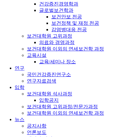
건강증진경영학과
글로벌보건학과
보건안보 전공
보건정책 및 재정 전공
감염병대응 전공
보건대학원 고위과정
의료와 경영과정
보건대학원 이외의 연세보건학 과정
교육시설
교육/세미나 장소
연구
국민건강증진연구소
연구자료검색
입학
보건대학원 석사과정
입학공지
보건대학원 고위과정/전문가과정
보건대학원 이외의 연세보건학 과정
뉴스
공지사항
언론보도