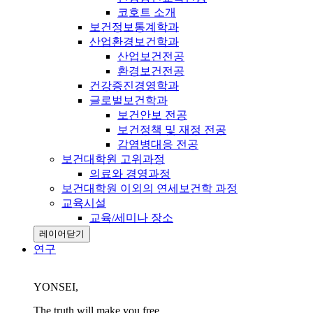
코호트 소개
보건정보통계학과
산업환경보건학과
산업보건전공
환경보건전공
건강증진경영학과
글로벌보건학과
보건안보 전공
보건정책 및 재정 전공
감염병대응 전공
보건대학원 고위과정
의료와 경영과정
보건대학원 이외의 연세보건학 과정
교육시설
교육/세미나 장소
레이어닫기
연구
YONSEI,
The truth will make you free