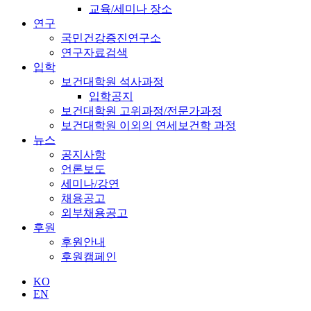
교육/세미나 장소
연구
국민건강증진연구소
연구자료검색
입학
보건대학원 석사과정
입학공지
보건대학원 고위과정/전문가과정
보건대학원 이외의 연세보건학 과정
뉴스
공지사항
언론보도
세미나/강연
채용공고
외부채용공고
후원
후원안내
후원캠페인
KO
EN