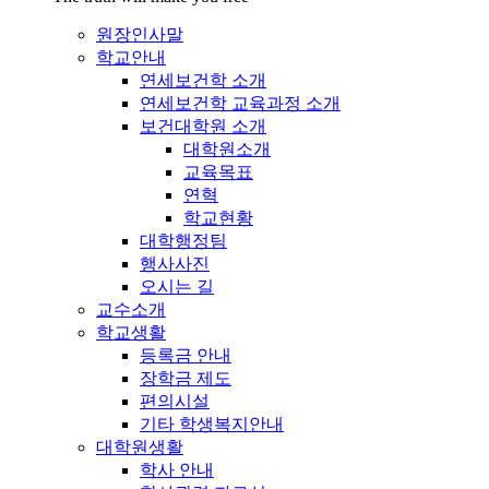
원장인사말
학교안내
연세보건학 소개
연세보건학 교육과정 소개
보건대학원 소개
대학원소개
교육목표
연혁
학교현황
대학행정팀
행사사진
오시는 길
교수소개
학교생활
등록금 안내
장학금 제도
편의시설
기타 학생복지안내
대학원생활
학사 안내