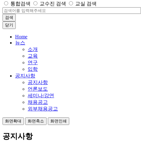
통합검색
교수진 검색
교실 검색
검색
닫기
Home
뉴스
소개
교육
연구
입학
공지사항
공지사항
언론보도
세미나/강연
채용공고
외부채용공고
화면확대
화면축소
화면인쇄
공지사항