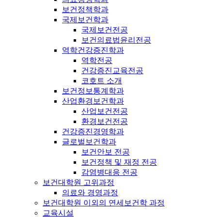
보건정책학과
국제보건학과
국제보건전공
보건의료법윤리전공
역학건강증진학과
역학전공
건강증진교육전공
코호트 소개
보건정보통계학과
산업환경보건학과
산업보건전공
환경보건전공
건강증진경영학과
글로벌보건학과
보건안보 전공
보건정책 및 재정 전공
감염병대응 전공
보건대학원 고위과정
의료와 경영과정
보건대학원 이외의 연세보건학 과정
교육시설