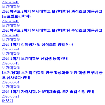
2026-07-16
보건대학원
2026학년도 2학기 연세대학교 보건대학원 과정조교 채용공고
(글로벌보건학과)
2026-07-16
보건대학원
2026학년도 2학기 연세대학교 보건대학원 수업조교 채용공고
2026-07-10
보건대학원
2026-1학기 강의평가 및 성적조회 방법 안내
2026-06-24
보건대학원
2026-2학기 보건대학원 신입생 등록안내
2026-06-15
보건대학원
[보건/융합] 보건학 다학제 연구 활성화를 위한 학생 연구비 공
모 심사결과 안내
2026-06-04
보건대학원
2026-1학기 자격시험, 논문대체졸업, 조기졸업 신청 안내
2026-05-21
더보기