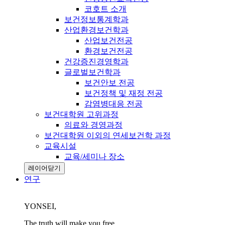
코호트 소개
보건정보통계학과
산업환경보건학과
산업보건전공
환경보건전공
건강증진경영학과
글로벌보건학과
보건안보 전공
보건정책 및 재정 전공
감염병대응 전공
보건대학원 고위과정
의료와 경영과정
보건대학원 이외의 연세보건학 과정
교육시설
교육/세미나 장소
레이어닫기
연구
YONSEI,
The truth will make you free