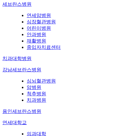
세브란스병원
연세암병원
심장혈관병원
어린이병원
안과병원
재활병원
중입자치료센터
치과대학병원
강남세브란스병원
심뇌혈관병원
암병원
척추병원
치과병원
용인세브란스병원
연세대학교
의과대학