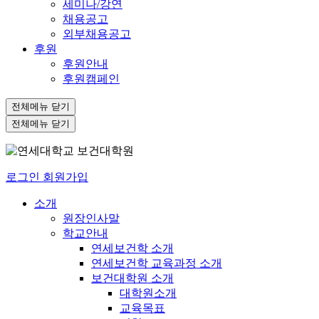
세미나/강연
채용공고
외부채용공고
후원
후원안내
후원캠페인
전체메뉴 닫기
전체메뉴 닫기
로그인
회원가입
소개
원장인사말
학교안내
연세보건학 소개
연세보건학 교육과정 소개
보건대학원 소개
대학원소개
교육목표