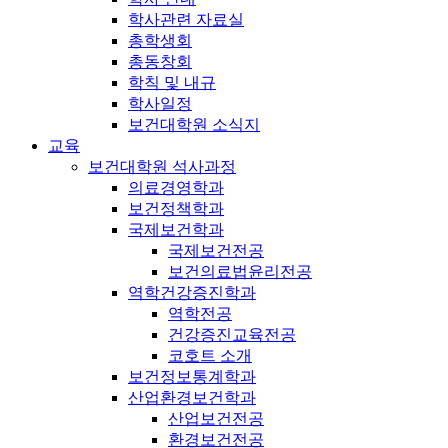
학사관련 자료실
총학생회
총동창회
학칙 및 내규
학사일정
보건대학원 소식지
교육
보건대학원 석사과정
의료경영학과
보건정책학과
국제보건학과
국제보건전공
보건의료법윤리전공
역학건강증진학과
역학전공
건강증진교육전공
코호트 소개
보건정보통계학과
산업환경보건학과
산업보건전공
환경보건전공