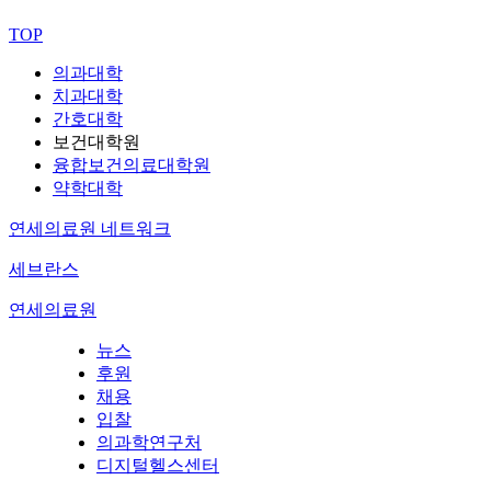
TOP
의과대학
치과대학
간호대학
보건대학원
융합보건의료대학원
약학대학
연세의료원 네트워크
세브란스
연세의료원
뉴스
후원
채용
입찰
의과학연구처
디지털헬스센터