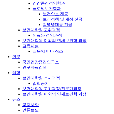
건강증진경영학과
글로벌보건학과
보건안보 전공
보건정책 및 재정 전공
감염병대응 전공
보건대학원 고위과정
의료와 경영과정
보건대학원 이외의 연세보건학 과정
교육시설
교육/세미나 장소
연구
국민건강증진연구소
연구자료검색
입학
보건대학원 석사과정
입학공지
보건대학원 고위과정/전문가과정
보건대학원 이외의 연세보건학 과정
뉴스
공지사항
언론보도