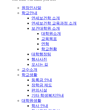
원장인사말
학교안내
연세보건학 소개
연세보건학 교육과정 소개
보건대학원 소개
대학원소개
교육목표
연혁
학교현황
대학행정팀
행사사진
오시는 길
교수소개
학교생활
등록금 안내
장학금 제도
편의시설
기타 학생복지안내
대학원생활
학사 안내