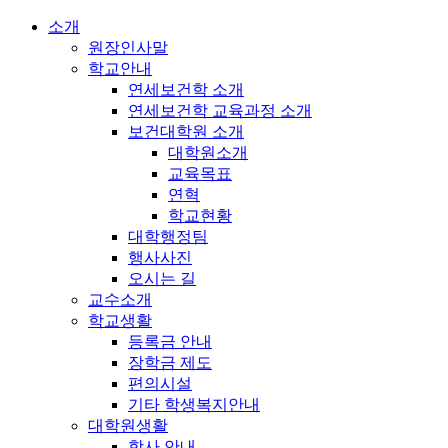
소개
원장인사말
학교안내
연세보건학 소개
연세보건학 교육과정 소개
보건대학원 소개
대학원소개
교육목표
연혁
학교현황
대학행정팀
행사사진
오시는 길
교수소개
학교생활
등록금 안내
장학금 제도
편의시설
기타 학생복지안내
대학원생활
학사 안내