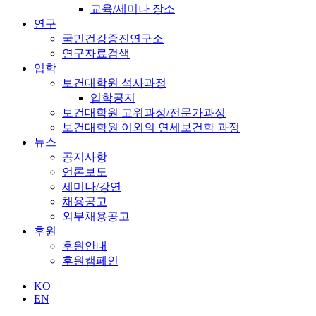
교육/세미나 장소
연구
국민건강증진연구소
연구자료검색
입학
보건대학원 석사과정
입학공지
보건대학원 고위과정/전문가과정
보건대학원 이외의 연세보건학 과정
뉴스
공지사항
언론보도
세미나/강연
채용공고
외부채용공고
후원
후원안내
후원캠페인
KO
EN